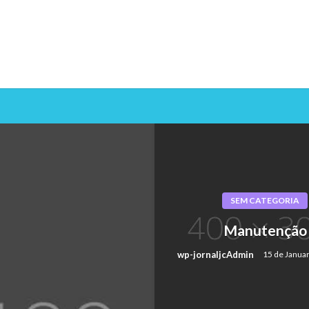
SEM CATEGORIA
Manutenção
wp-jornaljcAdmin
15 de Janua